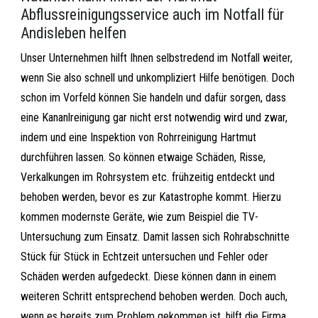
Abflussreinigungsservice auch im Notfall für
Andisleben helfen
Unser Unternehmen hilft Ihnen selbstredend im Notfall weiter,
wenn Sie also schnell und unkompliziert Hilfe benötigen. Doch
schon im Vorfeld können Sie handeln und dafür sorgen, dass
eine Kananlreinigung gar nicht erst notwendig wird und zwar,
indem und eine Inspektion von Rohrreinigung Hartmut
durchführen lassen. So können etwaige Schäden, Risse,
Verkalkungen im Rohrsystem etc. frühzeitig entdeckt und
behoben werden, bevor es zur Katastrophe kommt. Hierzu
kommen modernste Geräte, wie zum Beispiel die TV-
Untersuchung zum Einsatz. Damit lassen sich Rohrabschnitte
Stück für Stück in Echtzeit untersuchen und Fehler oder
Schäden werden aufgedeckt. Diese können dann in einem
weiteren Schritt entsprechend behoben werden. Doch auch,
wenn es bereits zum Problem gekommen ist, hilft die Firma