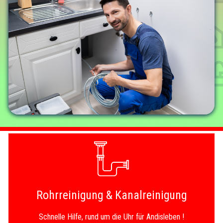
Rohrreinigung & Kanalreinigung
Schnelle Hilfe, rund um die Uhr für Andisleben !