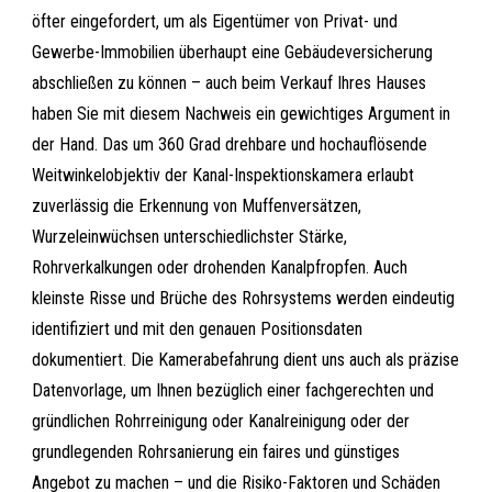
öfter eingefordert, um als Eigentümer von Privat- und
Gewerbe-Immobilien überhaupt eine Gebäudeversicherung
abschließen zu können – auch beim Verkauf Ihres Hauses
haben Sie mit diesem Nachweis ein gewichtiges Argument in
der Hand. Das um 360 Grad drehbare und hochauflösende
Weitwinkelobjektiv der Kanal-Inspektionskamera erlaubt
zuverlässig die Erkennung von Muffenversätzen,
Wurzeleinwüchsen unterschiedlichster Stärke,
Rohrverkalkungen oder drohenden Kanalpfropfen. Auch
kleinste Risse und Brüche des Rohrsystems werden eindeutig
identifiziert und mit den genauen Positionsdaten
dokumentiert. Die Kamerabefahrung dient uns auch als präzise
Datenvorlage, um Ihnen bezüglich einer fachgerechten und
gründlichen Rohrreinigung oder Kanalreinigung oder der
grundlegenden Rohrsanierung ein faires und günstiges
Angebot zu machen – und die Risiko-Faktoren und Schäden