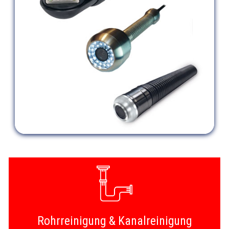
Rohrreinigung & Kanalreinigung