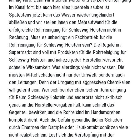
im Kanal fort, bis auch hier alles lupenrein sauber ist.
Spätestens jetzt kann das Wasser wieder ungehindert
abfließen und wir stellen Ihnen den Mehraufwand für die
erfolgreiche Rohrreinigung für Schleswig-Holstein nicht in
Rechnung. Muss es unbedingt ein Fachbetrieb für die
Rohrreinigung für Schleswig-Holstein sein? Die Regale im
Supermarkt sind voll mit Produkten für die Rohrreinigung für
Schleswig-Holstein und nahezu jeder Hersteller verspricht
schnelle Wirksamkeit. Was allerdings viele nicht wissen: Die
meisten Mittel schaden nicht nur der Umwelt, sondern auch
den Leitungen. Denn der Umgang mit aggressiven Chemikalien
will gelernt sein. Wer sich bei der chemischen Rohrreinigung
für Raum Schleswig-Holstein und anderorts nicht akribisch
genau an die Herstellervorgaben hält, kann schnell das
Gegenteil bewirken und die Rohre sind im Handumdrehen
komplett dicht. Auch die Gefahr gesundheitlicher Schäden
durch Einatmen der Dämpfe oder Hautkontakt schätzen viele
nicht realistisch ein. Löst sich die Verstopfung mit der