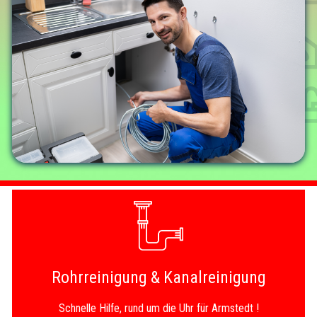
Rohrreinigung & Kanalreinigung
Schnelle Hilfe, rund um die Uhr für Armstedt !