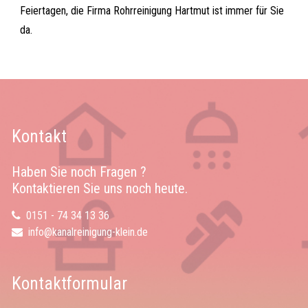
Feiertagen, die Firma Rohrreinigung Hartmut ist immer für Sie
da.
Kontakt
Haben Sie noch Fragen ?
Kontaktieren Sie uns noch heute.
0151 - 74 34 13 36
info@kanalreinigung-klein.de
Kontaktformular