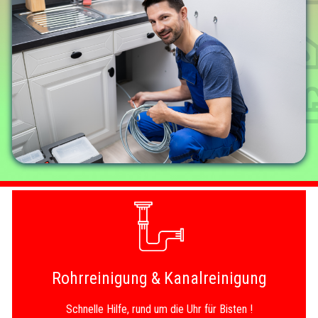
Rohrreinigung & Kanalreinigung
Schnelle Hilfe, rund um die Uhr für Bisten !