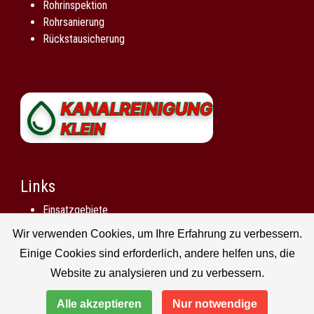
Rohrinspektion
Rohrsanierung
Rückstausicherung
Links
Einsatzgebiete
Impressum
Wir verwenden Cookies, um Ihre Erfahrung zu verbessern.
Datenschutzerklärung
Einige Cookies sind erforderlich, andere helfen uns, die
Unsere Rohrreinigung Partner für Bisten
Website zu analysieren und zu verbessern.
Alle akzeptieren
Nur notwendige
2026 © Kanalreinigung Klein