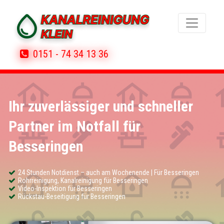
0151 - 74 34 13 36
Ihr zuverlässiger und schneller
Partner im Notfall für
Besseringen
24 Stunden Notdienst – auch am Wochenende | Für Besseringen
Rohrreinigung, Kanalreinigung für Besseringen
Video-Inspektion für Besseringen
Rückstau-Beseitigung für Besseringen