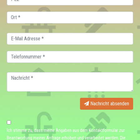
Nachricht absenden
Ich stimme zu, dass meine Angaben aus dem Kontaktformular zur
Beantwortung meiner Anfrage erhoben und verarbeitet werden. Die