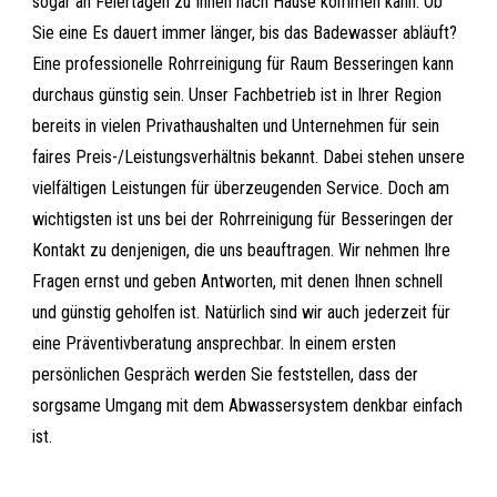
sogar an Feiertagen zu Ihnen nach Hause kommen kann. Ob
Sie eine Es dauert immer länger, bis das Badewasser abläuft?
Eine professionelle Rohrreinigung für Raum Besseringen kann
durchaus günstig sein. Unser Fachbetrieb ist in Ihrer Region
bereits in vielen Privathaushalten und Unternehmen für sein
faires Preis-/Leistungsverhältnis bekannt. Dabei stehen unsere
vielfältigen Leistungen für überzeugenden Service. Doch am
wichtigsten ist uns bei der Rohrreinigung für Besseringen der
Kontakt zu denjenigen, die uns beauftragen. Wir nehmen Ihre
Fragen ernst und geben Antworten, mit denen Ihnen schnell
und günstig geholfen ist. Natürlich sind wir auch jederzeit für
eine Präventivberatung ansprechbar. In einem ersten
persönlichen Gespräch werden Sie feststellen, dass der
sorgsame Umgang mit dem Abwassersystem denkbar einfach
ist.