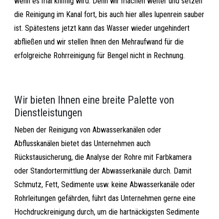
wenn es mal knifflig wird. Denn wir machen weiter und setzen
die Reinigung im Kanal fort, bis auch hier alles lupenrein sauber
ist. Spätestens jetzt kann das Wasser wieder ungehindert
abfließen und wir stellen Ihnen den Mehraufwand für die
erfolgreiche Rohrreinigung für Bengel nicht in Rechnung.
Wir bieten Ihnen eine breite Palette von
Dienstleistungen
Neben der Reinigung von Abwasserkanälen oder
Abflusskanälen bietet das Unternehmen auch
Rückstausicherung, die Analyse der Rohre mit Farbkamera
oder Standortermittlung der Abwasserkanäle durch. Damit
Schmutz, Fett, Sedimente usw. keine Abwasserkanäle oder
Rohrleitungen gefährden, führt das Unternehmen gerne eine
Hochdruckreinigung durch, um die hartnäckigsten Sedimente