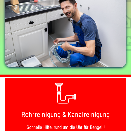
Rohrreinigung & Kanalreinigung
Schnelle Hilfe, rund um die Uhr für Bengel !