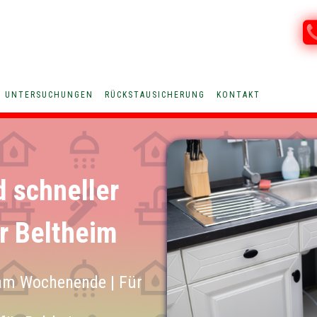
V UNTERSUCHUNGEN
RÜCKSTAUSICHERUNG
KONTAKT
d schneller
ür Beltheim
am Wochenende | Für