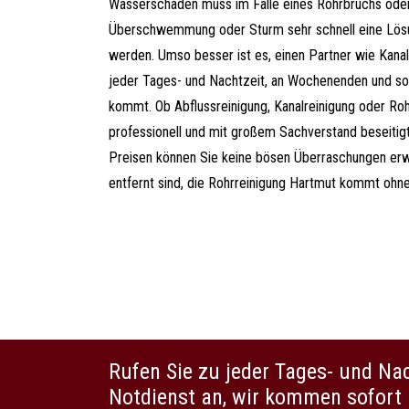
Wasserschäden muss im Falle eines Rohrbruchs ode
Überschwemmung oder Sturm sehr schnell eine Lös
werden. Umso besser ist es, einen Partner wie Kanal
jeder Tages- und Nachtzeit, an Wochenenden und so
kommt. Ob Abflussreinigung, Kanalreinigung oder Ro
professionell und mit großem Sachverstand beseitig
Preisen können Sie keine bösen Überraschungen erwa
entfernt sind, die Rohrreinigung Hartmut kommt ohn
Rufen Sie zu jeder Tages- und Na
Notdienst an, wir kommen sofort 