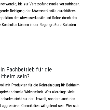
l notwendig, bis zur Verstopfungsstelle vorzudringen.
ugende Reinigung der Abwasserkanäle durchführen
nspektion der Abwasserkanäle und Rohre durch das
 Kontrollen können in der Regel größere Schäden
in Fachbetrieb für die
ltheim sein?
oll mit Produkten für die Rohrreinigung für Beltheim
pricht schnelle Wirksamkeit. Was allerdings viele
l schaden nicht nur der Umwelt, sondern auch den
aggressiven Chemikalien will gelernt sein. Wer sich