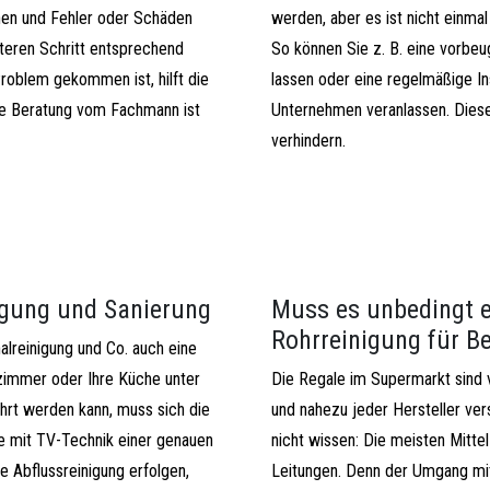
chen und Fehler oder Schäden
werden, aber es ist nicht einma
teren Schritt entsprechend
So können Sie z. B. eine vorbe
oblem gekommen ist, hilft die
lassen oder eine regelmäßige I
te Beratung vom Fachmann ist
Unternehmen veranlassen. Diese
verhindern.
nigung und Sanierung
Muss es unbedingt e
Rohrreinigung für Be
lreinigung und Co. auch eine
ezimmer oder Ihre Küche unter
Die Regale im Supermarkt sind v
hrt werden kann, muss sich die
und nahezu jeder Hersteller vers
e mit TV-Technik einer genauen
nicht wissen: Die meisten Mitte
 Abflussreinigung erfolgen,
Leitungen. Denn der Umgang mit 