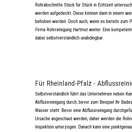
Rohrabschnitte Stück für Stück in Echtzeit untersu
werden aufgedeckt. Diese können dann in einem wei
behoben werden. Doch auch, wenn es bereits zum Pr
Firma Rohrreinigung Hartmut weiter. Eine kompeten
dabei selbstverständlich unabdingbar.
Für Rheinland-Pfalz - Abflussrei
Selbstverständlich führt das Unternehmen neben Kana
Abflussreinigung durch, bevor zum Beispiel Ihr Bad
Wasser steht. Bevor eine Abflussreinigung durchgefü
Ursache angeschaut werden, daher werden die Rohr
Inspektion unterzogen. Danach kann eine punktgenaue