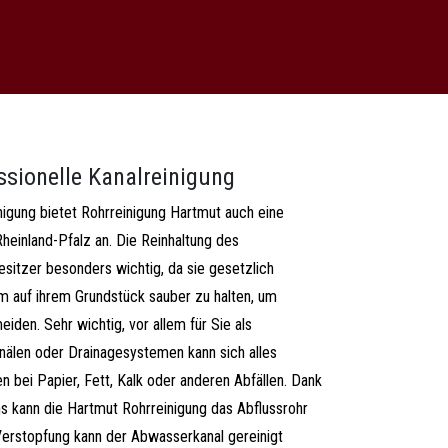
ssionelle Kanalreinigung
nigung bietet Rohrreinigung Hartmut auch eine
heinland-Pfalz an. Die Reinhaltung des
sitzer besonders wichtig, da sie gesetzlich
em auf ihrem Grundstück sauber zu halten, um
den. Sehr wichtig, vor allem für Sie als
älen oder Drainagesystemen kann sich alles
bei Papier, Fett, Kalk oder anderen Abfällen. Dank
s kann die Hartmut Rohrreinigung das Abflussrohr
r Verstopfung kann der Abwasserkanal gereinigt