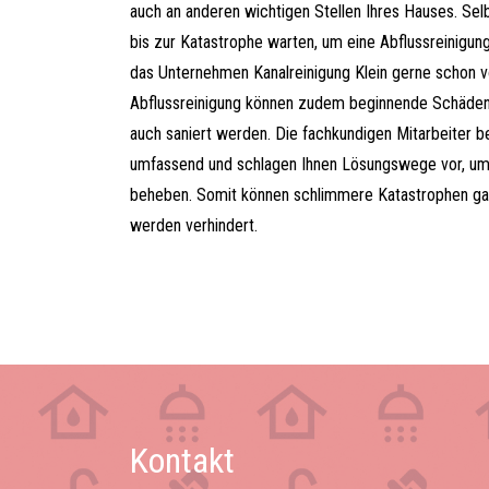
auch an anderen wichtigen Stellen Ihres Hauses. Sel
bis zur Katastrophe warten, um eine Abflussreinigung
das Unternehmen Kanalreinigung Klein gerne schon vo
Abflussreinigung können zudem beginnende Schäden
auch saniert werden. Die fachkundigen Mitarbeiter be
umfassend und schlagen Ihnen Lösungswege vor, u
beheben. Somit können schlimmere Katastrophen gar
werden verhindert.
Kontakt