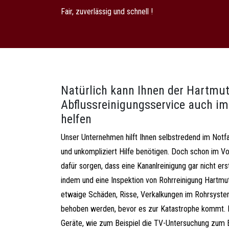
Fair, zuverlässig und schnell !
Natürlich kann Ihnen der Hartmu
Abflussreinigungsservice auch im 
helfen
Unser Unternehmen hilft Ihnen selbstredend im Notfal
und unkompliziert Hilfe benötigen. Doch schon im Vo
dafür sorgen, dass eine Kananlreinigung gar nicht er
indem und eine Inspektion von Rohrreinigung Hartmu
etwaige Schäden, Risse, Verkalkungen im Rohrsystem
behoben werden, bevor es zur Katastrophe kommt.
Geräte, wie zum Beispiel die TV-Untersuchung zum E