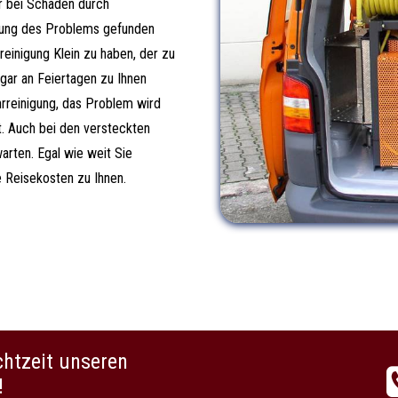
r bei Schäden durch
ung des Problems gefunden
reinigung Klein zu haben, der zu
gar an Feiertagen zu Ihnen
hrreinigung, das Problem wird
t. Auch bei den versteckten
rten. Egal wie weit Sie
e Reisekosten zu Ihnen.
chtzeit unseren
!