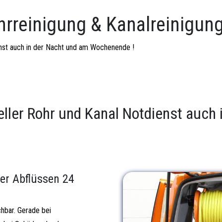
hrreinigung & Kanalreinigung
ienst auch in der Nacht und am Wochenende !
eller Rohr und Kanal Notdienst auch
er Abflüssen 24
chbar. Gerade bei