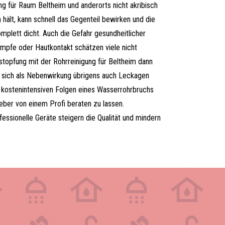
g für Raum Beltheim und anderorts nicht akribisch
 hält, kann schnell das Gegenteil bewirken und die
plett dicht. Auch die Gefahr gesundheitlicher
pfe oder Hautkontakt schätzen viele nicht
erstopfung mit der Rohrreinigung für Beltheim dann
sich als Nebenwirkung übrigens auch Leckagen
n kostenintensiven Folgen eines Wasserrohrbruchs
ieber von einem Profi beraten zu lassen.
fessionelle Geräte steigern die Qualität und mindern