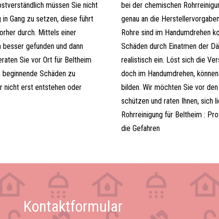
bstverständlich müssen Sie nicht
bei der chemischen Rohrreinigun
 in Gang zu setzen, diese führt
genau an die Herstellervorgaben
rher durch. Mittels einer
Rohre sind im Handumdrehen kom
 besser gefunden und dann
Schäden durch Einatmen der Däm
raten Sie vor Ort für Beltheim
realistisch ein. Löst sich die V
m beginnende Schäden zu
doch im Handumdrehen, können 
 nicht erst entstehen oder
bilden. Wir möchten Sie vor de
schützen und raten Ihnen, sich l
Rohrreinigung für Beltheim : Pro
die Gefahren
Kontaktformular