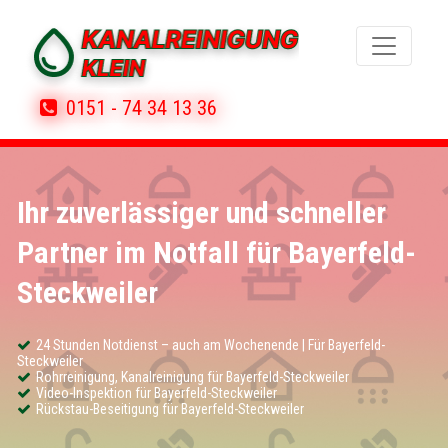
0151 - 74 34 13 36
Ihr zuverlässiger und schneller
Partner im Notfall für Bayerfeld-
Steckweiler
24 Stunden Notdienst – auch am Wochenende | Für Bayerfeld-
Steckweiler
Rohrreinigung, Kanalreinigung für Bayerfeld-Steckweiler
Video-Inspektion für Bayerfeld-Steckweiler
Rückstau-Beseitigung für Bayerfeld-Steckweiler