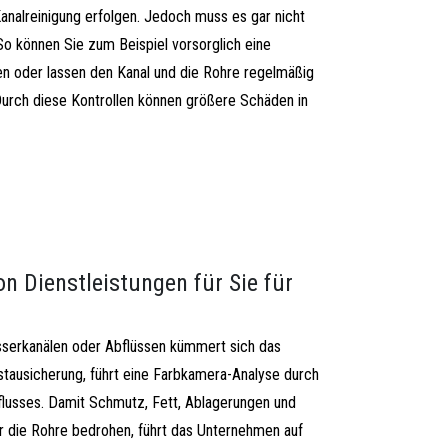
Kanalreinigung erfolgen. Jedoch muss es gar nicht
o können Sie zum Beispiel vorsorglich eine
en oder lassen den Kanal und die Rohre regelmäßig
urch diese Kontrollen können größere Schäden in
on Dienstleistungen für Sie für
serkanälen oder Abflüssen kümmert sich das
ausicherung, führt eine Farbkamera-Analyse durch
flusses. Damit Schmutz, Fett, Ablagerungen und
r die Rohre bedrohen, führt das Unternehmen auf