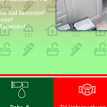
 für Bad Sassendorf
endorf
 Sassendorf