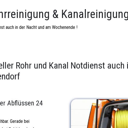
hrreinigung & Kanalreinigun
ienst auch in der Nacht und am Wochenende !
eller Rohr und Kanal Notdienst auch
endorf
er Abflüssen 24
chbar. Gerade bei