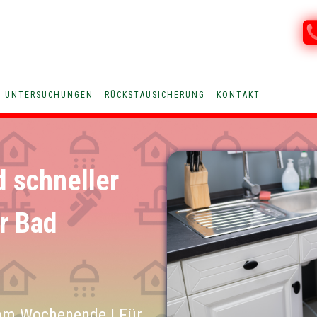
V UNTERSUCHUNGEN
RÜCKSTAUSICHERUNG
KONTAKT
d schneller
ür Bad
am Wochenende | Für