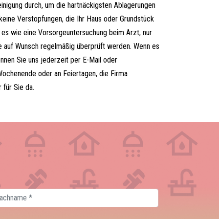
nigung durch, um die hartnäckigsten Ablagerungen
 keine Verstopfungen, die Ihr Haus oder Grundstück
t es wie eine Vorsorgeuntersuchung beim Arzt, nur
se auf Wunsch regelmäßig überprüft werden. Wenn es
önnen Sie uns jederzeit per E-Mail oder
Wochenende oder an Feiertagen, die Firma
 für Sie da.