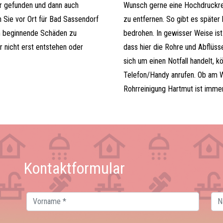
r gefunden und dann auch
Wunsch gerne eine Hochdruckrei
n Sie vor Ort für Bad Sassendorf
zu entfernen. So gibt es später
m beginnende Schäden zu
bedrohen. In gewisser Weise is
 nicht erst entstehen oder
dass hier die Rohre und Abflüs
sich um einen Notfall handelt, k
Telefon/Handy anrufen. Ob am 
Rohrreinigung Hartmut ist immer
Kontaktformular