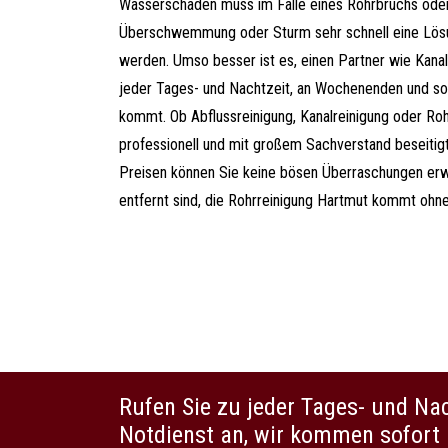
Wasserschäden muss im Falle eines Rohrbruchs ode
Überschwemmung oder Sturm sehr schnell eine Lös
werden. Umso besser ist es, einen Partner wie Kanal
jeder Tages- und Nachtzeit, an Wochenenden und so
kommt. Ob Abflussreinigung, Kanalreinigung oder Ro
professionell und mit großem Sachverstand beseitig
Preisen können Sie keine bösen Überraschungen erwa
entfernt sind, die Rohrreinigung Hartmut kommt ohn
Rufen Sie zu jeder Tages- und Na
Notdienst an, wir kommen sofort 