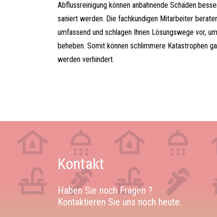
Abflussreinigung können anbahnende Schäden besse
saniert werden. Die fachkundigen Mitarbeiter berate
umfassend und schlagen Ihnen Lösungswege vor, u
beheben. Somit können schlimmere Katastrophen gar
werden verhindert.
Kontakt
Haben Sie noch Fragen ?
Kontaktieren Sie uns noch heute.