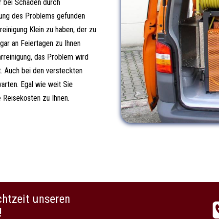
r bei Schäden durch
ung des Problems gefunden
reinigung Klein zu haben, der zu
gar an Feiertagen zu Ihnen
hrreinigung, das Problem wird
t. Auch bei den versteckten
rten. Egal wie weit Sie
e Reisekosten zu Ihnen.
chtzeit unseren
!