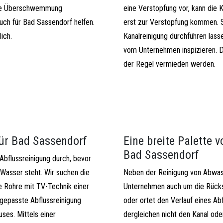
eine Überschwemmung
eine Verstopfung vor, kann die 
auch für Bad Sassendorf helfen.
erst zur Verstopfung kommen. S
ich.
Kanalreinigung durchführen lass
vom Unternehmen inspizieren. D
der Regel vermieden werden.
für Bad Sassendorf
Eine breite Palette v
Bad Sassendorf
Abflussreinigung durch, bevor
Wasser steht. Wir suchen die
Neben der Reinigung von Abwas
e Rohre mit TV-Technik einer
Unternehmen auch um die Rückst
gepasste Abflussreinigung
oder ortet den Verlauf eines Ab
uses. Mittels einer
dergleichen nicht den Kanal ode