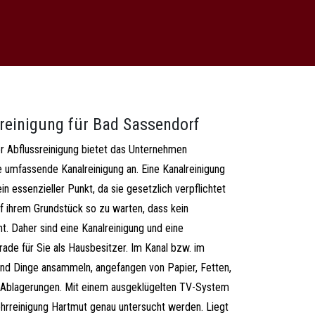
lreinigung für Bad Sassendorf
r Abflussreinigung bietet das Unternehmen
 umfassende Kanalreinigung an. Eine Kanalreinigung
in essenzieller Punkt, da sie gesetzlich verpflichtet
uf ihrem Grundstück so zu warten, dass kein
. Daher sind eine Kanalreinigung und eine
rade für Sie als Hausbesitzer. Im Kanal bzw. im
and Dinge ansammeln, angefangen von Papier, Fetten,
 Ablagerungen. Mit einem ausgeklügelten TV-System
ohrreinigung Hartmut genau untersucht werden. Liegt