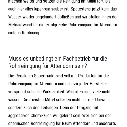
machen weiter und setzen die Reinigung im Kanal fort, bis
auch hier alles lupenrein sauber ist. Spätestens jetzt kann das
Wasser wieder ungehindert abfließen und wir stellen Ihnen den
Mehraufwand für die erfolgreiche Rohrreinigung für Attendorn
nicht in Rechnung.
Muss es unbedingt ein Fachbetrieb für die
Rohrreinigung für Attendorn sein?
Die Regale im Supermarkt sind voll mit Produkten für die
Rohrreinigung für Attendorn und nahezu jeder Hersteller
verspricht schnelle Wirksamkeit. Was allerdings viele nicht
wissen: Die meisten Mittel schaden nicht nur der Umwelt,
sondern auch den Leitungen. Denn der Umgang mit
aggressiven Chemikalien will gelernt sein. Wer sich bei der
chemischen Rohrreinigung für Raum Attendorn und anderorts