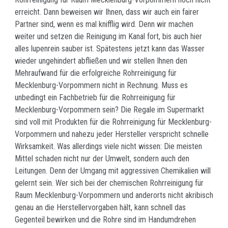
erreicht. Dann beweisen wir Ihnen, dass wir auch ein fairer
Partner sind, wenn es mal knifflig wird. Denn wir machen
weiter und setzen die Reinigung im Kanal fort, bis auch hier
alles lupenrein sauber ist. Spätestens jetzt kann das Wasser
wieder ungehindert abfließen und wir stellen Ihnen den
Mehraufwand für die erfolgreiche Rohrreinigung für
Mecklenburg-Vorpommern nicht in Rechnung. Muss es
unbedingt ein Fachbetrieb für die Rohrreinigung für
Mecklenburg-Vorpommern sein? Die Regale im Supermarkt
sind voll mit Produkten für die Rohrreinigung für Mecklenburg-
Vorpommern und nahezu jeder Hersteller verspricht schnelle
Wirksamkeit. Was allerdings viele nicht wissen: Die meisten
Mittel schaden nicht nur der Umwelt, sondern auch den
Leitungen. Denn der Umgang mit aggressiven Chemikalien will
gelernt sein. Wer sich bei der chemischen Rohrreinigung für
Raum Mecklenburg-Vorpommern und anderorts nicht akribisch
genau an die Herstellervorgaben hält, kann schnell das
Gegenteil bewirken und die Rohre sind im Handumdrehen