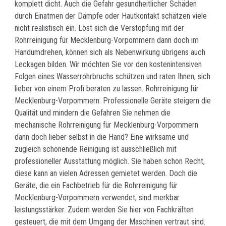
komplett dicht. Auch die Gefahr gesundheitlicher Schäden
durch Einatmen der Dämpfe oder Hautkontakt schätzen viele
nicht realistisch ein. Löst sich die Verstopfung mit der
Rohrreinigung für Mecklenburg-Vorpommern dann doch im
Handumdrehen, können sich als Nebenwirkung übrigens auch
Leckagen bilden. Wir möchten Sie vor den kostenintensiven
Folgen eines Wasserrohrbruchs schützen und raten Ihnen, sich
lieber von einem Profi beraten zu lassen. Rohrreinigung für
Mecklenburg-Vorpommern: Professionelle Geräte steigern die
Qualität und mindern die Gefahren Sie nehmen die
mechanische Rohrreinigung für Mecklenburg-Vorpommern
dann doch lieber selbst in die Hand? Eine wirksame und
zugleich schonende Reinigung ist ausschließlich mit
professioneller Ausstattung möglich. Sie haben schon Recht,
diese kann an vielen Adressen gemietet werden. Doch die
Geräte, die ein Fachbetrieb für die Rohrreinigung für
Mecklenburg-Vorpommern verwendet, sind merkbar
leistungsstärker. Zudem werden Sie hier von Fachkräften
gesteuert, die mit dem Umgang der Maschinen vertraut sind.