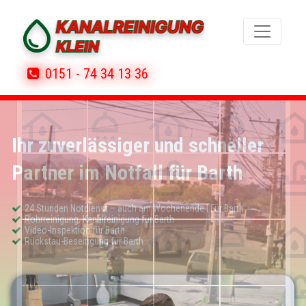
0151 - 74 34 13 36
Ihr zuverlässiger und schneller
Partner im Notfall für Barth
24 Stunden Notdienst – auch am Wochenende | Für Barth
Rohrreinigung, Kanalreinigung für Barth
Video-Inspektion für Barth
Rückstau-Beseitigung für Barth