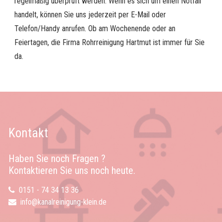
regelmäßig überprüft werden. Wenn es sich um einen Notfall
handelt, können Sie uns jederzeit per E-Mail oder
Telefon/Handy anrufen. Ob am Wochenende oder an
Feiertagen, die Firma Rohrreinigung Hartmut ist immer für Sie
da.
Kontakt
Haben Sie noch Fragen ?
Kontaktieren Sie uns noch heute.
0151 - 74 34 13 36
info@kanalreinigung-klein.de