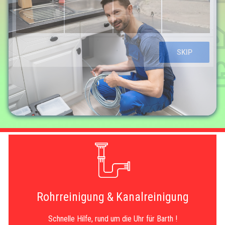
Rohrreinigung & Kanalreinigung
Schnelle Hilfe, rund um die Uhr für Barth !