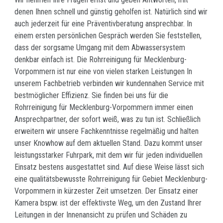
denen Ihnen schnell und günstig geholfen ist. Natürlich sind wir
auch jederzeit für eine Präventivberatung ansprechbar. In
einem ersten persönlichen Gespräch werden Sie feststellen,
dass der sorgsame Umgang mit dem Abwassersystem
denkbar einfach ist. Die Rohrreinigung für Mecklenburg-
Vorpommern ist nur eine von vielen starken Leistungen In
unserem Fachbetrieb verbinden wir kundennahen Service mit
bestmöglicher Effizienz. Sie finden bei uns für die
Rohrreinigung für Mecklenburg-Vorpommern immer einen
Ansprechpartner, der sofort weiß, was zu tun ist. Schließlich
erweitern wir unsere Fachkenntnisse regelmäßig und halten
unser Knowhow auf dem aktuellen Stand. Dazu kommt unser
leistungsstarker Fuhrpark, mit dem wir für jeden individuellen
Einsatz bestens ausgestattet sind. Auf diese Weise lässt sich
eine qualitätsbewusste Rohrreinigung für Gebiet Mecklenburg-
Vorpommern in kürzester Zeit umsetzen. Der Einsatz einer
Kamera bspw. ist der effektivste Weg, um den Zustand Ihrer
Leitungen in der Innenansicht zu prüfen und Schäden zu