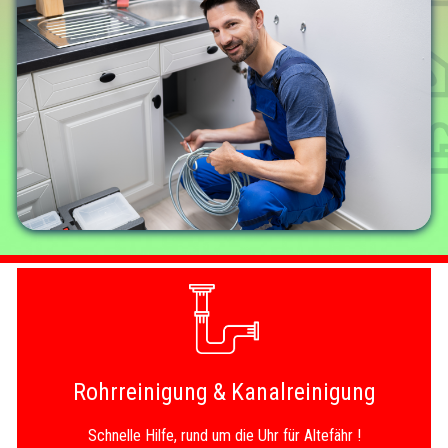
Rohrreinigung & Kanalreinigung
Schnelle Hilfe, rund um die Uhr für Altefähr !