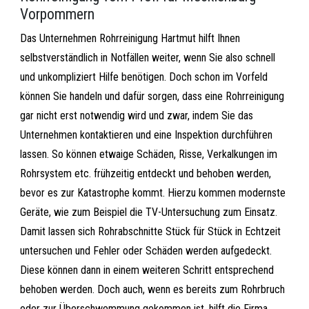
Vorpommern
Das Unternehmen Rohrreinigung Hartmut hilft Ihnen
selbstverständlich in Notfällen weiter, wenn Sie also schnell
und unkompliziert Hilfe benötigen. Doch schon im Vorfeld
können Sie handeln und dafür sorgen, dass eine Rohrreinigung
gar nicht erst notwendig wird und zwar, indem Sie das
Unternehmen kontaktieren und eine Inspektion durchführen
lassen. So können etwaige Schäden, Risse, Verkalkungen im
Rohrsystem etc. frühzeitig entdeckt und behoben werden,
bevor es zur Katastrophe kommt. Hierzu kommen modernste
Geräte, wie zum Beispiel die TV-Untersuchung zum Einsatz.
Damit lassen sich Rohrabschnitte Stück für Stück in Echtzeit
untersuchen und Fehler oder Schäden werden aufgedeckt.
Diese können dann in einem weiteren Schritt entsprechend
behoben werden. Doch auch, wenn es bereits zum Rohrbruch
oder zur Überschwemmung gekommen ist, hilft die Firma