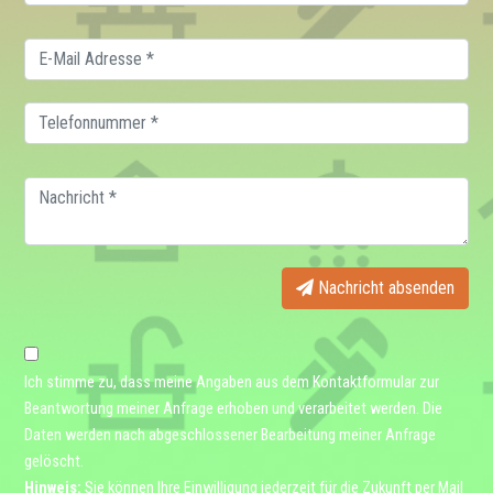
Nachricht absenden
Ich stimme zu, dass meine Angaben aus dem Kontaktformular zur
Beantwortung meiner Anfrage erhoben und verarbeitet werden. Die
Daten werden nach abgeschlossener Bearbeitung meiner Anfrage
gelöscht.
Hinweis:
Sie können Ihre Einwilligung jederzeit für die Zukunft per Mail