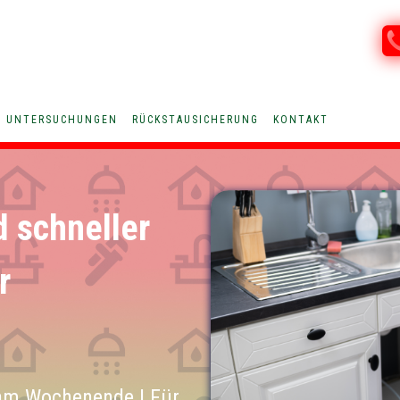
V UNTERSUCHUNGEN
RÜCKSTAUSICHERUNG
KONTAKT
d schneller
r
am Wochenende | Für