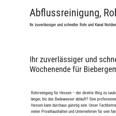
Abflussreinigung, Ro
Ihr zuverlässiger und schneller Rohr und Kanal Notd
Ihr zuverlässiger und schn
Wochenende für Bieberge
Rohrreinigung für Hessen – der direkte Weg zu sau
länger, bis das Badewasser abläuft? Eine professione
Hessen kann durchaus günstig sein. Unser Fachbetrieb 
vielen Privathaushalten und Unternehmen für sein fai