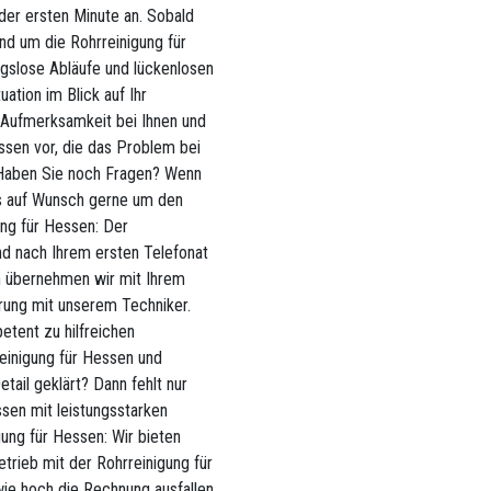
er ersten Minute an. Sobald
rund um die Rohrreinigung für
ngslose Abläufe und lückenlosen
uation im Blick auf Ihr
r Aufmerksamkeit bei Ihnen und
sen vor, die das Problem bei
 Haben Sie noch Fragen? Wenn
uns auf Wunsch gerne um den
ung für Hessen: Der
nd nach Ihrem ersten Telefonat
n übernehmen wir mit Ihrem
arung mit unserem Techniker.
etent zu hilfreichen
einigung für Hessen und
etail geklärt? Dann fehlt nur
ssen mit leistungsstarken
ung für Hessen: Wir bieten
trieb mit der Rohrreinigung für
wie hoch die Rechnung ausfallen