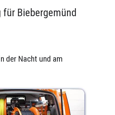
g für Biebergemünd
 in der Nacht und am