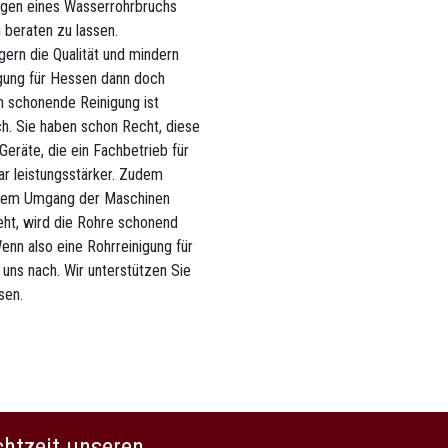
olgen eines Wasserrohrbruchs
i beraten zu lassen.
gern die Qualität und mindern
gung für Hessen dann doch
ch schonende Reinigung ist
ch. Sie haben schon Recht, diese
eräte, die ein Fachbetrieb für
ar leistungsstärker. Zudem
t dem Umgang der Maschinen
teht, wird die Rohre schonend
enn also eine Rohrreinigung für
 uns nach. Wir unterstützen Sie
sen.
chtzeit unseren