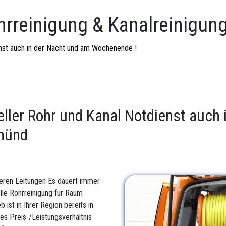
hrreinigung & Kanalreinigun
ienst auch in der Nacht und am Wochenende !
eller Rohr und Kanal Notdienst auch
münd
beren Leitungen Es dauert immer
lle Rohrreinigung für Raum
ist in Ihrer Region bereits in
res Preis-/Leistungsverhältnis