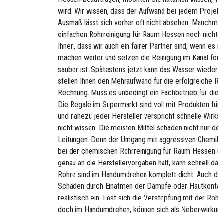
wird. Wir wissen, dass der Aufwand bei jedem Projekt
Ausmaß lässt sich vorher oft nicht absehen. Manchmal
einfachen Rohrreinigung für Raum Hessen noch nicht
Ihnen, dass wir auch ein fairer Partner sind, wenn es 
machen weiter und setzen die Reinigung im Kanal fort,
sauber ist. Spätestens jetzt kann das Wasser wieder
stellen Ihnen den Mehraufwand für die erfolgreiche R
Rechnung. Muss es unbedingt ein Fachbetrieb für die
Die Regale im Supermarkt sind voll mit Produkten fü
und nahezu jeder Hersteller verspricht schnelle Wirk
nicht wissen: Die meisten Mittel schaden nicht nur 
Leitungen. Denn der Umgang mit aggressiven Chemikal
bei der chemischen Rohrreinigung für Raum Hessen u
genau an die Herstellervorgaben hält, kann schnell d
Rohre sind im Handumdrehen komplett dicht. Auch di
Schäden durch Einatmen der Dämpfe oder Hautkontak
realistisch ein. Löst sich die Verstopfung mit der Ro
doch im Handumdrehen, können sich als Nebenwirku