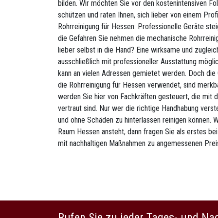
bilden. Wir möchten Sie vor den kostenintensiven F
schützen und raten Ihnen, sich lieber von einem Prof
Rohrreinigung für Hessen: Professionelle Geräte stei
die Gefahren Sie nehmen die mechanische Rohrreini
lieber selbst in die Hand? Eine wirksame und zuglei
ausschließlich mit professioneller Ausstattung mögli
kann an vielen Adressen gemietet werden. Doch die G
die Rohrreinigung für Hessen verwendet, sind merkb
werden Sie hier von Fachkräften gesteuert, die mi
vertraut sind. Nur wer die richtige Handhabung vers
und ohne Schäden zu hinterlassen reinigen können. W
Raum Hessen ansteht, dann fragen Sie als erstes bei
mit nachhaltigen Maßnahmen zu angemessenen Prei
Rufen Sie zu jeder Tages- und Na