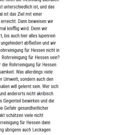
 unterschiedlich ist, und das
 ist das Ziel mit einer
 erreicht. Dann beweisen wir
mal knifflig wird. Denn wir
 bis auch hier alles lupenrein
 ungehindert abfließen und wir
ohrreinigung für Hessen nicht in
 Rohrreinigung für Hessen sein?
r die Rohrreinigung für Hessen
samkeit. Was allerdings viele
der Umwelt, sondern auch den
ien will gelernt sein. Wer sich
nd anderorts nicht akribisch
as Gegenteil bewirken und die
e Gefahr gesundheitlicher
t schätzen viele nicht
hrreinigung für Hessen dann
ng übrigens auch Leckagen