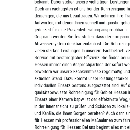
bekannt. Dabei stehen unsere vielfältigen Leistunge
Doch am wichtigsten ist uns bei der Rohrreinigung f
denjenigen, die uns beauftragen. Wir nehmen Ihre Fr
Antworten, mit denen Ihnen schnell und günstig geholf
jederzeit für eine Präventivberatung ansprechbar. In
Gespräch werden Sie feststellen, dass der sorgsa
Abwassersystem denkbar einfach ist. Die Rohrreinigu
vielen starken Leistungen In unserem Fachbetrieb v
Service mit bestmöglicher Effizienz. Sie finden bei u
Hessen immer einen Ansprechpartner, der sofort weiß,
erweitern wir unsere Fachkenntnisse regelmäßig un
aktuellen Stand. Dazu kommt unser leistungsstarker 
individuellen Einsatz bestens ausgestattet sind. Auf 
qualitätsbewusste Rohrreinigung für Gebiet Hessen i
Einsatz einer Kamera bspw. ist der effektivste Weg,
in der Innenansicht zu prüfen und Schäden zu lokalis
und Kanäle, die Ihnen Sorgen bereiten? Auch dann si
für Hessen mit professionellen Maßnahmen zum fairen
Rohrreinigung für Hessen: Bei uns beginnt alles mit 