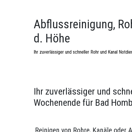
Abflussreinigung, Ro
d. Höhe
Ihr zuverlässiger und schneller Rohr und Kanal Notd
Ihr zuverlässiger und schn
Wochenende für Bad Hombu
Reinigen von Rohre, Kanäle oder 