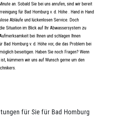
nute an. Sobald Sie bei uns anrufen, sind wir bereit
hrreinigung für Bad Homburg v. d. Höhe . Hand in Hand
slose Abläufe und lückenlosen Service. Doch
 die Situation im Blick auf Ihr Abwassersystem zu
er Aufmerksamkeit bei Ihnen und schlagen Ihnen
r Bad Homburg v. d. Höhe vor, die das Problem bei
 möglich beseitigen. Haben Sie noch Fragen? Wenn
ärt ist, kümmern wir uns auf Wunsch gerne um den
chnikers.
istungen für Sie für Bad Homburg