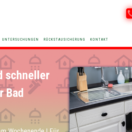
V UNTERSUCHUNGEN
RÜCKSTAUSICHERUNG
KONTAKT
d schneller
ür Bad
am Wochenende | Für