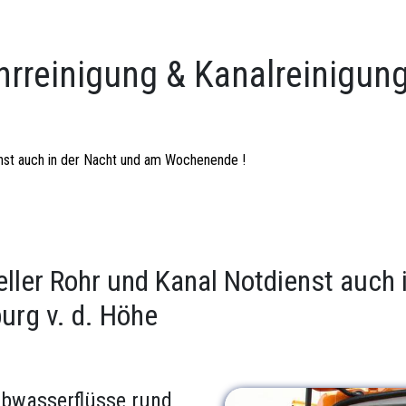
hrreinigung & Kanalreinigun
ienst auch in der Nacht und am Wochenende !
eller Rohr und Kanal Notdienst auch
rg v. d. Höhe
Abwasserflüsse rund