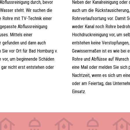
Abflussreinigung durch, bevor
Neben der Kanalreinigung oder 
Wasser steht. Wir suchen die
auch um die Rückstausicherung,
e Rohre mit TV-Technik einer
Rohrverlaufsortung vor. Damit 
gepasste Abflussreinigung
weder Kanal noch Rohre bedroh
uses. Mittels einer
Hochdruckreinigung vor, um sel
r gefunden und dann auch
entstehen keine Verstopfungen,
n Sie vor Ort für Bad Homburg v.
Gewissermaßen ist es wie bei e
e vor, um beginnende Schäden
Rohre und Abflüsse auf Wunsch 
gar nicht erst entstehen oder
eine Mail oder melden Sie sich 
Nachtzeit, wenn es sich um ein
oder am Feiertag, das Unternehm
Einsatz.