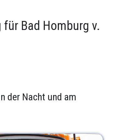
g für Bad Homburg v.
 in der Nacht und am