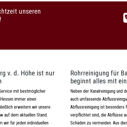
chtzeit unseren
!
g v. d. Höhe ist nur
Rohrreinigung für B
n
beginnt alles mit e
Service mit bestmöglicher
Neben der Kanalreinigung und de
ür Hessen immer einen
auch umfassende Abflussreinigu
ließlich erweitern wir unsere
Abflussreinigung ist besonders f
w auf dem aktuellen Stand.
verpflichtet sind, die Abflüsse
 wir für jeden individuellen
Schäden zu vermeiden. Aus die