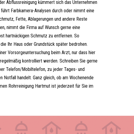
der Abflussreinigung kümmert sich das Unternehmen
 führt Farbkamera-Analysen durch oder nimmt eine
Schmutz, Fette, Ablagerungen und andere Reste
en, nimmt die Firma auf Wunsch gerne eine
bst hartnäckigen Schmutz zu entfernen. So
 die Ihr Haus oder Grundstück später bedrohen.
iner Vorsorgeuntersuchung beim Arzt, nur dass hier
regelmäßig kontrolliert werden. Schreiben Sie gerne
per Telefon/Mobiltelefon, zu jeder Tages- und
en Notfall handelt. Ganz gleich, ob am Wochenende
en Rohrreinigung Hartmut ist jederzeit für Sie im