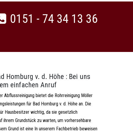
0151 - 74 34 13 36
ad Homburg v. d. Höhe : Bei uns
inem einfachen Anruf
r Abflussreinigung bietet die Rohrreinigung Möller
ngsleistungen für Bad Homburg v. d. Höhe an. Die
ür Hausbesitzer wichtig, da sie gesetzlich
 auf ihrem Grundstück zu warten, um vorhersehbare
sem Grund ist eine In unserem Fachbetrieb beweisen