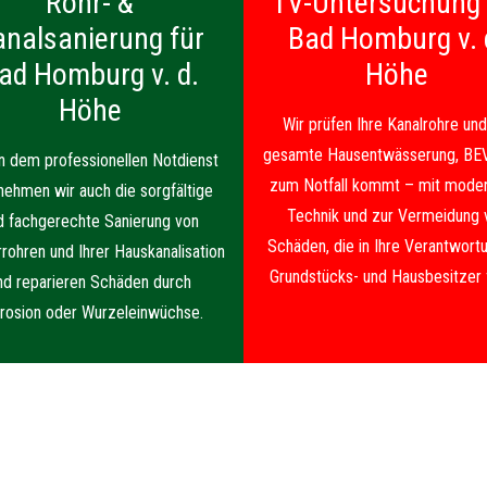
Rohr- &
TV-Untersuchung 
analsanierung für
Bad Homburg v. 
ad Homburg v. d.
Höhe
Höhe
Wir prüfen Ihre Kanalrohre und
gesamte Hausentwässerung, BE
 dem professionellen Notdienst
zum Notfall kommt – mit moder
nehmen wir auch die sorgfältige
Technik und zur Vermeidung 
d fachgerechte Sanierung von
Schäden, die in Ihre Verantwortu
rrohren und Ihrer Hauskanalisation
Grundstücks- und Hausbesitzer f
nd reparieren Schäden durch
rosion oder Wurzeleinwüchse.