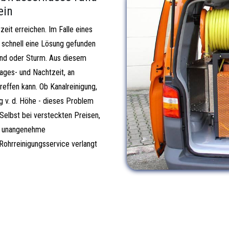
ein
eit erreichen. Im Falle eines
schnell eine Lösung gefunden
nd oder Sturm. Aus diesem
ages- und Nachtzeit, an
effen kann. Ob Kanalreinigung,
g v. d. Höhe - dieses Problem
Selbst bei versteckten Preisen,
ne unangenehme
Rohrreinigungsservice verlangt