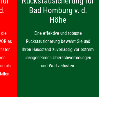
für
Rückstausicherung für
d.
Bad Homburg v. d.
Höhe
 die
Eine effektive und robuste
VOR es
Rückstausicherung bewahrt Sie und
nster
Ihren Hausstand zuverlässig vor extrem
von
unangenehmen Überschwemmungen
ng als
und Wertverlusten.
allen.