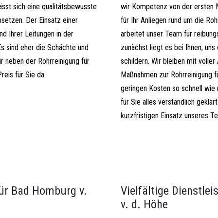
ässt sich eine qualitätsbewusste
wir Kompetenz von der ersten Mi
msetzen. Der Einsatz einer
für Ihr Anliegen rund um die Ro
d Ihrer Leitungen in der
arbeitet unser Team für reibung
Es sind eher die Schächte und
zunächst liegt es bei Ihnen, uns
ir neben der Rohrreinigung für
schildern. Wir bleiben mit voll
eis für Sie da.
Maßnahmen zur Rohrreinigung fü
geringen Kosten so schnell wie
für Sie alles verständlich gekl
kurzfristigen Einsatz unseres Te
für Bad Homburg v.
Vielfältige Dienstle
v. d. Höhe