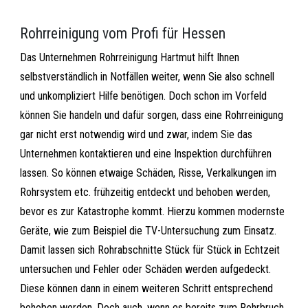
Rohrreinigung vom Profi für Hessen
Das Unternehmen Rohrreinigung Hartmut hilft Ihnen
selbstverständlich in Notfällen weiter, wenn Sie also schnell
und unkompliziert Hilfe benötigen. Doch schon im Vorfeld
können Sie handeln und dafür sorgen, dass eine Rohrreinigung
gar nicht erst notwendig wird und zwar, indem Sie das
Unternehmen kontaktieren und eine Inspektion durchführen
lassen. So können etwaige Schäden, Risse, Verkalkungen im
Rohrsystem etc. frühzeitig entdeckt und behoben werden,
bevor es zur Katastrophe kommt. Hierzu kommen modernste
Geräte, wie zum Beispiel die TV-Untersuchung zum Einsatz.
Damit lassen sich Rohrabschnitte Stück für Stück in Echtzeit
untersuchen und Fehler oder Schäden werden aufgedeckt.
Diese können dann in einem weiteren Schritt entsprechend
behoben werden. Doch auch, wenn es bereits zum Rohrbruch