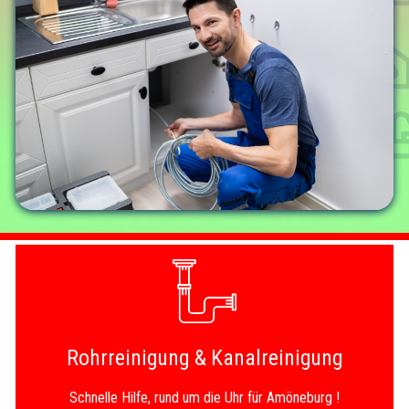
Rohrreinigung & Kanalreinigung
Schnelle Hilfe, rund um die Uhr für Amöneburg !