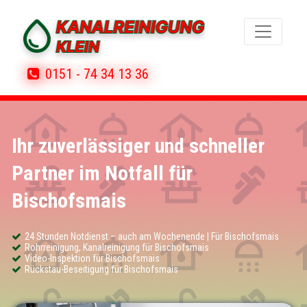
0151 - 74 34 13 36
Ihr zuverlässiger und schneller
Partner im Notfall für
Bischofsmais
24 Stunden Notdienst – auch am Wochenende | Für Bischofsmais
Rohrreinigung, Kanalreinigung für Bischofsmais
Video-Inspektion für Bischofsmais
Rückstau-Beseitigung für Bischofsmais