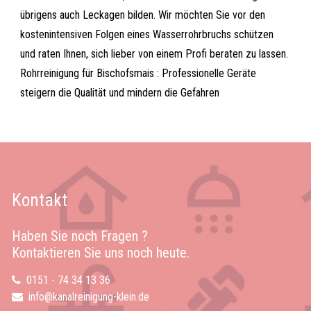
übrigens auch Leckagen bilden. Wir möchten Sie vor den
kostenintensiven Folgen eines Wasserrohrbruchs schützen
und raten Ihnen, sich lieber von einem Profi beraten zu lassen.
Rohrreinigung für Bischofsmais : Professionelle Geräte
steigern die Qualität und mindern die Gefahren
Kontakt
Haben Sie noch Fragen ?
Kontaktieren Sie uns noch heute.
0151 - 74 34 13 36
info@kanalreinigung-klein.de