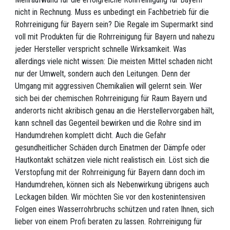
nicht in Rechnung. Muss es unbedingt ein Fachbetrieb für die
Rohrreinigung für Bayern sein? Die Regale im Supermarkt sind
voll mit Produkten für die Rohrreinigung für Bayern und nahezu
jeder Hersteller verspricht schnelle Wirksamkeit. Was
allerdings viele nicht wissen: Die meisten Mittel schaden nicht
nur der Umwelt, sondern auch den Leitungen. Denn der
Umgang mit aggressiven Chemikalien will gelernt sein. Wer
sich bei der chemischen Rohrreinigung für Raum Bayern und
anderorts nicht akribisch genau an die Herstellervorgaben hält,
kann schnell das Gegenteil bewirken und die Rohre sind im
Handumdrehen komplett dicht. Auch die Gefahr
gesundheitlicher Schäden durch Einatmen der Dämpfe oder
Hautkontakt schätzen viele nicht realistisch ein. Löst sich die
Verstopfung mit der Rohrreinigung für Bayern dann doch im
Handumdrehen, können sich als Nebenwirkung übrigens auch
Leckagen bilden. Wir möchten Sie vor den kostenintensiven
Folgen eines Wasserrohrbruchs schützen und raten Ihnen, sich
lieber von einem Profi beraten zu lassen. Rohrreinigung für