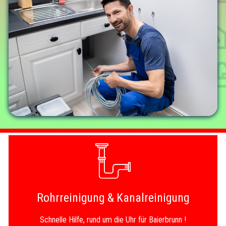
Rohrreinigung & Kanalreinigung
Schnelle Hilfe, rund um die Uhr für Baierbrunn !