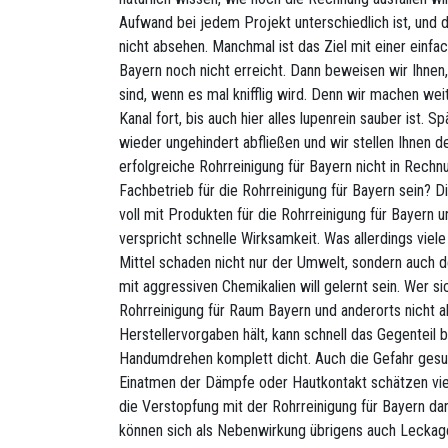
Aufwand bei jedem Projekt unterschiedlich ist, und 
nicht absehen. Manchmal ist das Ziel mit einer einf
Bayern noch nicht erreicht. Dann beweisen wir Ihnen,
sind, wenn es mal knifflig wird. Denn wir machen wei
Kanal fort, bis auch hier alles lupenrein sauber ist. 
wieder ungehindert abfließen und wir stellen Ihnen 
erfolgreiche Rohrreinigung für Bayern nicht in Rechn
Fachbetrieb für die Rohrreinigung für Bayern sein? 
voll mit Produkten für die Rohrreinigung für Bayern 
verspricht schnelle Wirksamkeit. Was allerdings viele
Mittel schaden nicht nur der Umwelt, sondern auch
mit aggressiven Chemikalien will gelernt sein. Wer s
Rohrreinigung für Raum Bayern und anderorts nicht a
Herstellervorgaben hält, kann schnell das Gegenteil 
Handumdrehen komplett dicht. Auch die Gefahr gesu
Einatmen der Dämpfe oder Hautkontakt schätzen viele 
die Verstopfung mit der Rohrreinigung für Bayern 
können sich als Nebenwirkung übrigens auch Leckage