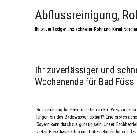
Abflussreinigung, Ro
Ihr zuverlässiger und schneller Rohr und Kanal Notd
Ihr zuverlässiger und schn
Wochenende für Bad Füss
Rohrreinigung für Bayern – der direkte Weg zu saub
länger, bis das Badewasser abläuft? Eine professione
Bayern kann durchaus günstig sein. Unser Fachbetrieb 
vielen Privathaushalten und Unternehmen für sein fai