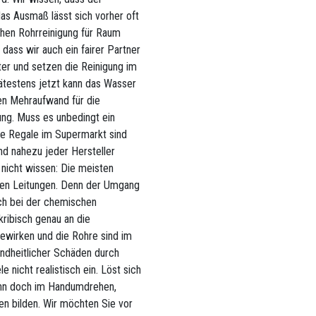
das Ausmaß lässt sich vorher oft
achen Rohrreinigung für Raum
 dass wir auch ein fairer Partner
ter und setzen die Reinigung im
Spätestens jetzt kann das Wasser
den Mehraufwand für die
ung. Muss es unbedingt ein
Die Regale im Supermarkt sind
und nahezu jeder Hersteller
 nicht wissen: Die meisten
 den Leitungen. Denn der Umgang
ich bei der chemischen
kribisch genau an die
bewirken und die Rohre sind im
ndheitlicher Schäden durch
nicht realistisch ein. Löst sich
dann doch im Handumdrehen,
n bilden. Wir möchten Sie vor