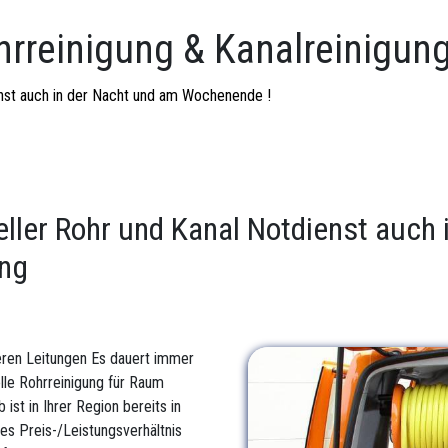
hrreinigung & Kanalreinigun
ienst auch in der Nacht und am Wochenende !
eller Rohr und Kanal Notdienst auch
ing
eren Leitungen Es dauert immer
lle Rohrreinigung für Raum
ist in Ihrer Region bereits in
res Preis-/Leistungsverhältnis