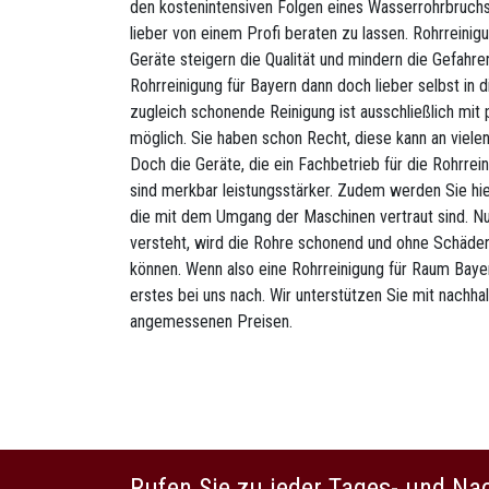
den kostenintensiven Folgen eines Wasserrohrbruchs
lieber von einem Profi beraten zu lassen. Rohrreinigu
Geräte steigern die Qualität und mindern die Gefah
Rohrreinigung für Bayern dann doch lieber selbst in
zugleich schonende Reinigung ist ausschließlich mit 
möglich. Sie haben schon Recht, diese kann an viel
Doch die Geräte, die ein Fachbetrieb für die Rohrrei
sind merkbar leistungsstärker. Zudem werden Sie hie
die mit dem Umgang der Maschinen vertraut sind. Nu
versteht, wird die Rohre schonend und ohne Schäden 
können. Wenn also eine Rohrreinigung für Raum Bayer
erstes bei uns nach. Wir unterstützen Sie mit nachh
angemessenen Preisen.
Rufen Sie zu jeder Tages- und Na