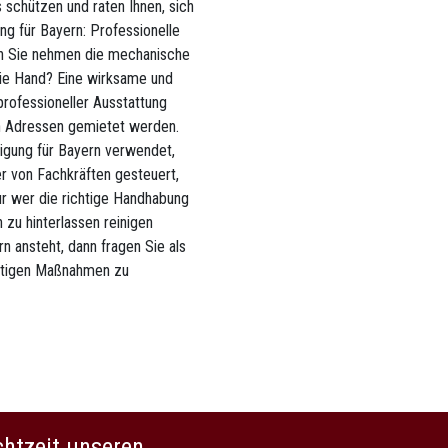
 schützen und raten Ihnen, sich
ng für Bayern: Professionelle
ren Sie nehmen die mechanische
 die Hand? Eine wirksame und
professioneller Ausstattung
en Adressen gemietet werden.
nigung für Bayern verwendet,
r von Fachkräften gesteuert,
r wer die richtige Handhabung
zu hinterlassen reinigen
n ansteht, dann fragen Sie als
altigen Maßnahmen zu
chtzeit unseren