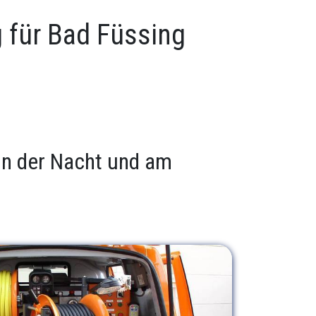
g für Bad Füssing
 in der Nacht und am