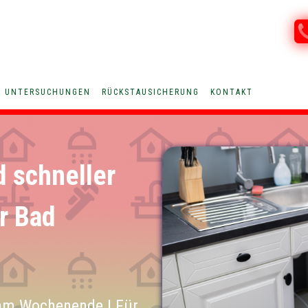
V UNTERSUCHUNGEN
RÜCKSTAUSICHERUNG
KONTAKT
d schneller
ür Bad
am Wochenende | Für