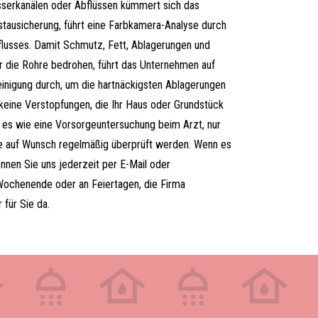
serkanälen oder Abflüssen kümmert sich das
ausicherung, führt eine Farbkamera-Analyse durch
flusses. Damit Schmutz, Fett, Ablagerungen und
r die Rohre bedrohen, führt das Unternehmen auf
nigung durch, um die hartnäckigsten Ablagerungen
 keine Verstopfungen, die Ihr Haus oder Grundstück
t es wie eine Vorsorgeuntersuchung beim Arzt, nur
se auf Wunsch regelmäßig überprüft werden. Wenn es
önnen Sie uns jederzeit per E-Mail oder
Wochenende oder an Feiertagen, die Firma
 für Sie da.