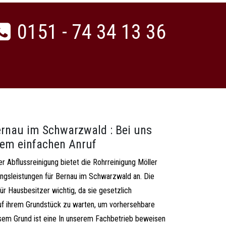
0151 - 74 34 13 36
ernau im Schwarzwald : Bei uns
inem einfachen Anruf
r Abflussreinigung bietet die Rohrreinigung Möller
ngsleistungen für Bernau im Schwarzwald an. Die
ür Hausbesitzer wichtig, da sie gesetzlich
 auf ihrem Grundstück zu warten, um vorhersehbare
sem Grund ist eine In unserem Fachbetrieb beweisen