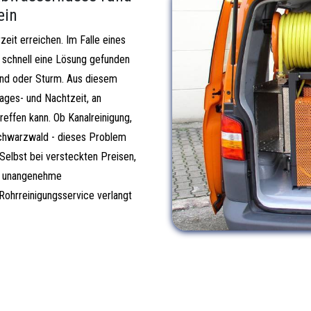
ein
eit erreichen. Im Falle eines
schnell eine Lösung gefunden
nd oder Sturm. Aus diesem
ages- und Nachtzeit, an
effen kann. Ob Kanalreinigung,
Schwarzwald - dieses Problem
Selbst bei versteckten Preisen,
ne unangenehme
Rohrreinigungsservice verlangt