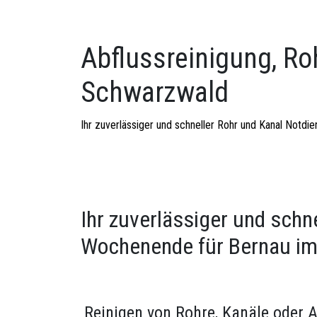
Abflussreinigung, Ro
Schwarzwald
Ihr zuverlässiger und schneller Rohr und Kanal Notd
Ihr zuverlässiger und schn
Wochenende für Bernau i
Reinigen von Rohre, Kanäle oder 