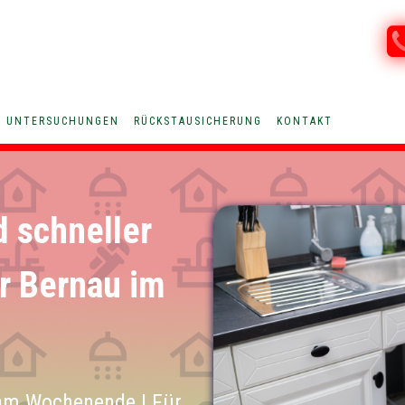
V UNTERSUCHUNGEN
RÜCKSTAUSICHERUNG
KONTAKT
d schneller
ür Bernau im
am Wochenende | Für