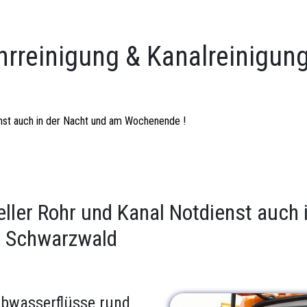
hrreinigung & Kanalreinigung
ienst auch in der Nacht und am Wochenende !
eller Rohr und Kanal Notdienst auch
m Schwarzwald
Abwasserflüsse rund