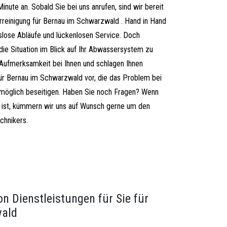
nute an. Sobald Sie bei uns anrufen, sind wir bereit
hrreinigung für Bernau im Schwarzwald . Hand in Hand
slose Abläufe und lückenlosen Service. Doch
 die Situation im Blick auf Ihr Abwassersystem zu
er Aufmerksamkeit bei Ihnen und schlagen Ihnen
r Bernau im Schwarzwald vor, die das Problem bei
 möglich beseitigen. Haben Sie noch Fragen? Wenn
ärt ist, kümmern wir uns auf Wunsch gerne um den
chnikers.
on Dienstleistungen für Sie für
wald