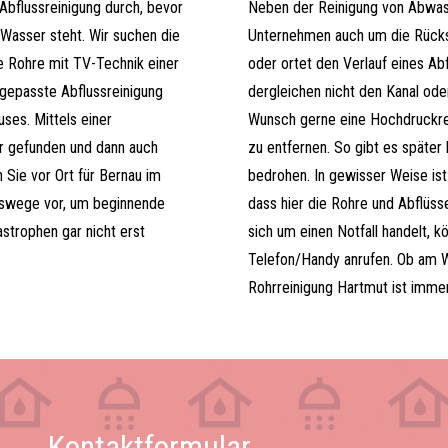
Abflussreinigung durch, bevor
Neben der Reinigung von Abwas
Wasser steht. Wir suchen die
Unternehmen auch um die Rückst
e Rohre mit TV-Technik einer
oder ortet den Verlauf eines Ab
gepasste Abflussreinigung
dergleichen nicht den Kanal ode
uses. Mittels einer
Wunsch gerne eine Hochdruckrei
r gefunden und dann auch
zu entfernen. So gibt es später
 Sie vor Ort für Bernau im
bedrohen. In gewisser Weise is
swege vor, um beginnende
dass hier die Rohre und Abflüs
trophen gar nicht erst
sich um einen Notfall handelt, k
Telefon/Handy anrufen. Ob am 
Rohrreinigung Hartmut ist immer
Kontaktformular