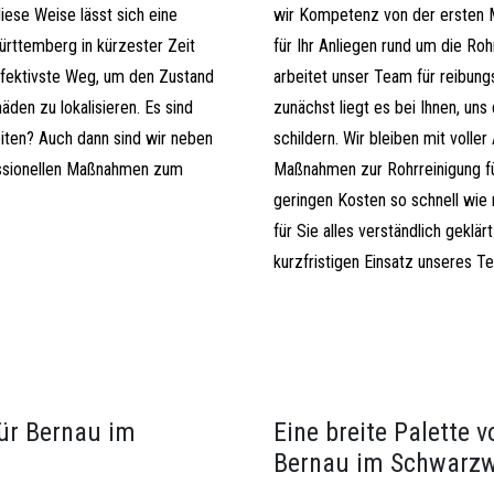
diese Weise lässt sich eine
wir Kompetenz von der ersten Mi
ürttemberg in kürzester Zeit
für Ihr Anliegen rund um die Ro
ffektivste Weg, um den Zustand
arbeitet unser Team für reibung
äden zu lokalisieren. Es sind
zunächst liegt es bei Ihnen, uns
iten? Auch dann sind wir neben
schildern. Wir bleiben mit voll
essionellen Maßnahmen zum
Maßnahmen zur Rohrreinigung fü
geringen Kosten so schnell wie
für Sie alles verständlich gekl
kurzfristigen Einsatz unseres Te
ür Bernau im
Eine breite Palette v
Bernau im Schwarz