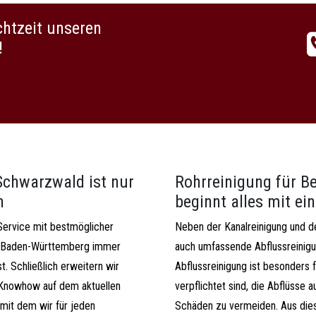
chtzeit unseren
!
Schwarzwald ist nur
Rohrreinigung für B
n
beginnt alles mit e
Service mit bestmöglicher
Neben der Kanalreinigung und de
 für Baden-Württemberg immer
auch umfassende Abflussreinigu
t. Schließlich erweitern wir
Abflussreinigung ist besonders f
 Knowhow auf dem aktuellen
verpflichtet sind, die Abflüsse
mit dem wir für jeden
Schäden zu vermeiden. Aus die