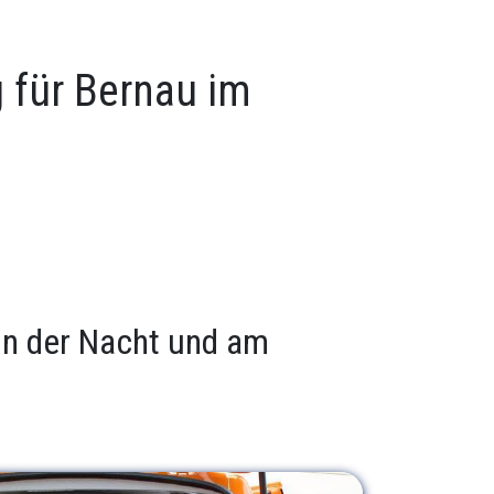
 für Bernau im
 in der Nacht und am